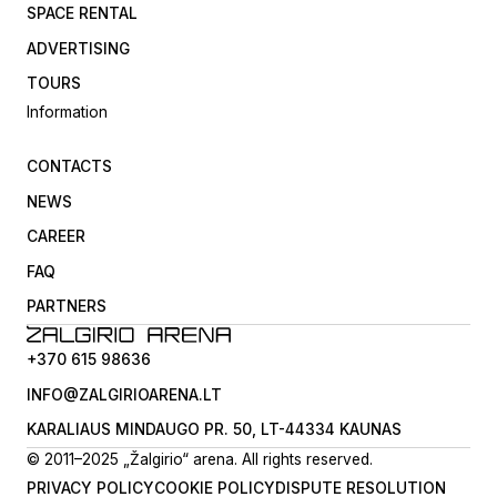
SPACE RENTAL
ADVERTISING
TOURS
Information
CONTACTS
NEWS
CAREER
FAQ
PARTNERS
+370 615 98636
INFO@ZALGIRIOARENA.LT
KARALIAUS MINDAUGO PR. 50, LT-44334 KAUNAS
© 2011–2025 „Žalgirio“ arena. All rights reserved.
PRIVACY POLICY
COOKIE POLICY
DISPUTE RESOLUTION