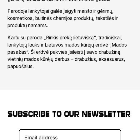
Parodoje lankytojai galės įsigyti maisto ir gėrimų,
kosmetikos, buitinės chemijos produktų, tekstilės ir
produktų namams.
Kartu su paroda „Rinkis prekę lietuvišką“, tradiciškai,
lankytojų lauks ir Lietuvos mados kūrėjų erdvė „Mados
pasažas“. Ši erdvė pakvies įsileisti į savo drabužinę
vietinių mados kūrėjų darbus – drabužius, aksesuarus,
papuošalus.
Subscribe to our newsletter