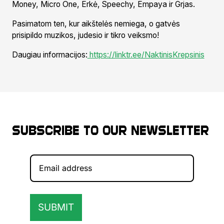
Money, Micro One, Erkė, Speechy, Empaya ir Grjas.
Pasimatom ten, kur aikštelės nemiega, o gatvės
prisipildo muzikos, judesio ir tikro veiksmo!
Daugiau informacijos:
https://linktr.ee/NaktinisKrepsinis
Subscribe to our newsletter
SUBMIT