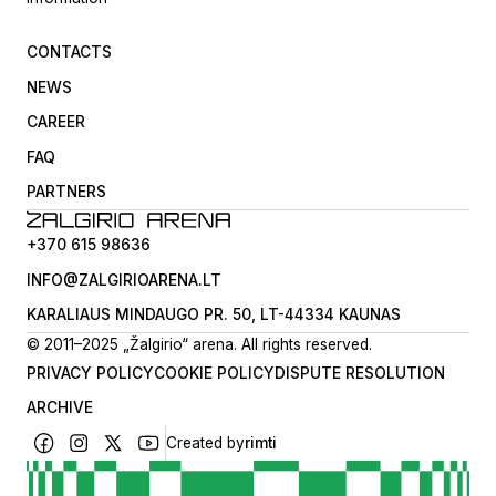
CONTACTS
NEWS
CAREER
FAQ
PARTNERS
+370 615 98636
INFO@ZALGIRIOARENA.LT
KARALIAUS MINDAUGO PR. 50, LT-44334 KAUNAS
© 2011–2025 „Žalgirio“ arena. All rights reserved.
PRIVACY POLICY
COOKIE POLICY
DISPUTE RESOLUTION
ARCHIVE
Created by
rimti