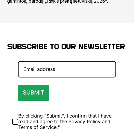
gamintojų parodą „Rinkis prekę lietuvišką 2026“.
Subscribe to our newsletter
SUBMIT
By clicking "Submit", I confirm that I have
read and agree to the Privacy Policy and
Terms of Service."