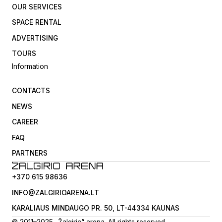
OUR SERVICES
SPACE RENTAL
ADVERTISING
TOURS
Information
CONTACTS
NEWS
CAREER
FAQ
PARTNERS
+370 615 98636
INFO@ZALGIRIOARENA.LT
KARALIAUS MINDAUGO PR. 50, LT-44334 KAUNAS
© 2011–2025 „Žalgirio“ arena. All rights reserved.