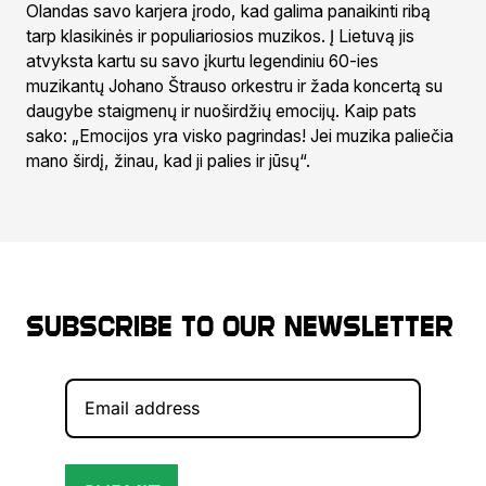
Olandas savo karjera įrodo, kad galima panaikinti ribą
tarp klasikinės ir populiariosios muzikos. Į Lietuvą jis
atvyksta kartu su savo įkurtu legendiniu 60-ies
muzikantų Johano Štrauso orkestru ir žada koncertą su
daugybe staigmenų ir nuoširdžių emocijų. Kaip pats
sako: „Emocijos yra visko pagrindas! Jei muzika paliečia
mano širdį, žinau, kad ji palies ir jūsų“.
Subscribe to our newsletter