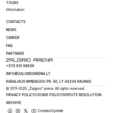
TOURS
Information
CONTACTS
NEWS
CAREER
FAQ
PARTNERS
+370 615 98636
INFO@ZALGIRIOARENA.LT
KARALIAUS MINDAUGO PR. 50, LT-44334 KAUNAS
© 2011–2025 „Žalgirio“ arena. All rights reserved.
PRIVACY POLICY
COOKIE POLICY
DISPUTE RESOLUTION
ARCHIVE
Created by
rimti