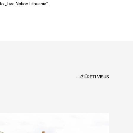
to „Live Nation Lithuania“.
ŽIŪRĖTI VISUS