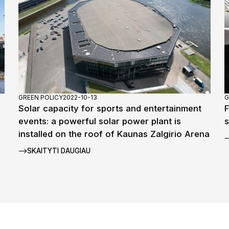
GREEN POLICY
2022-10-13
G
Solar capacity for sports and entertainment
F
events: a powerful solar power plant is
installed on the roof of Kaunas Zalgirio Arena
SKAITYTI DAUGIAU