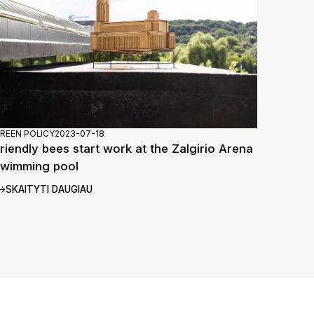
REEN POLICY
2023-07-18
riendly bees start work at the Zalgirio Arena
swimming pool
SKAITYTI DAUGIAU