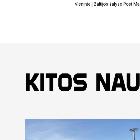
Vienintelį Baltijos šalyse Post M
Kitos nau