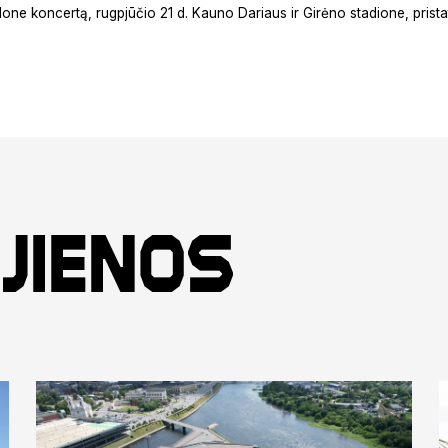
alone koncertą, rugpjūčio 21 d. Kauno Dariaus ir Girėno stadione, prista
jienos