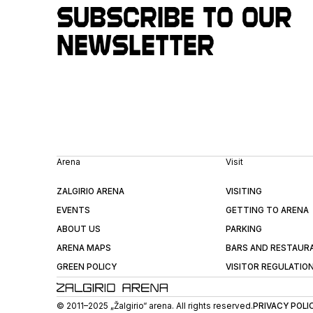
Subscribe to our
newsletter
Arena
Visit
ZALGIRIO ARENA
VISITING
EVENTS
GETTING TO ARENA
ABOUT US
PARKING
ARENA MAPS
BARS AND RESTAUR
GREEN POLICY
VISITOR REGULATIO
© 2011–2025 „Žalgirio“ arena. All rights reserved.
PRIVACY POLI