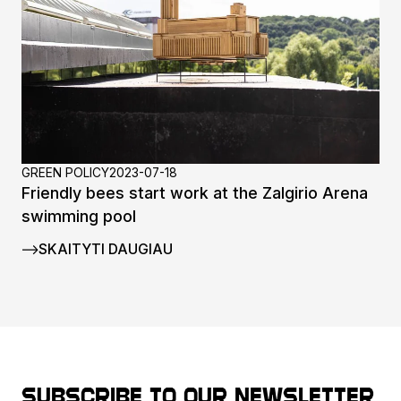
GREEN POLICY
2023-07-18
Friendly bees start work at the Zalgirio Arena
swimming pool
SKAITYTI DAUGIAU
Subscribe to our newsletter