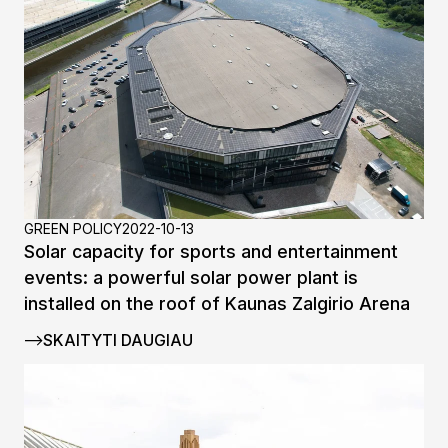
GREEN POLICY
2022-10-13
Solar capacity for sports and entertainment
events: a powerful solar power plant is
installed on the roof of Kaunas Zalgirio Arena
SKAITYTI DAUGIAU