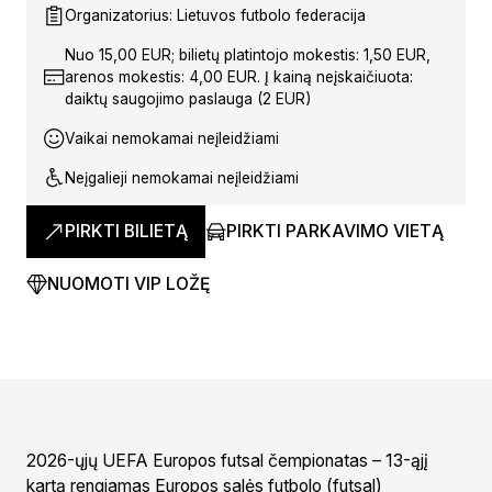
Organizatorius: Lietuvos futbolo federacija
Nuo 15,00 EUR; bilietų platintojo mokestis: 1,50 EUR,
arenos mokestis: 4,00 EUR. Į kainą neįskaičiuota:
daiktų saugojimo paslauga (2 EUR)
Vaikai nemokamai neįleidžiami
Neįgalieji nemokamai neįleidžiami
PIRKTI BILIETĄ
PIRKTI PARKAVIMO VIETĄ
NUOMOTI VIP LOŽĘ
2026-ųjų UEFA Europos futsal čempionatas – 13-ąjį
kartą rengiamas Europos salės futbolo (futsal)