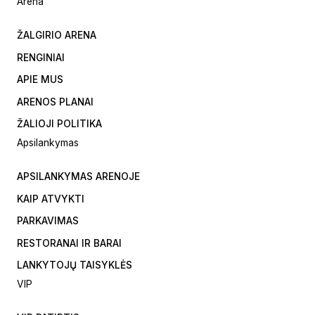
Arena
ŽALGIRIO ARENA
RENGINIAI
APIE MUS
ARENOS PLANAI
ŽALIOJI POLITIKA
Apsilankymas
APSILANKYMAS ARENOJE
KAIP ATVYKTI
PARKAVIMAS
RESTORANAI IR BARAI
LANKYTOJŲ TAISYKLĖS
VIP