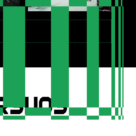
rsijos