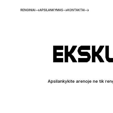
RENGINIAI
APSILANKYMAS
KONTAKTAI
Eksk
Apsilankykite arenoje ne tik re