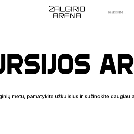
ursijos ar
nginių metu, pamatykite užkulisius ir sužinokite daugiau