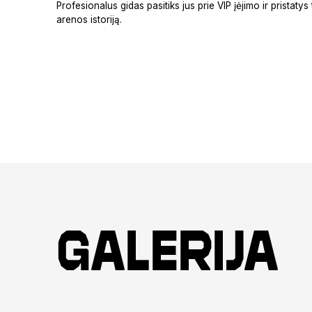
Profesionalus gidas pasitiks jus prie VIP įėjimo ir pristatys
arenos istoriją.
Galerija