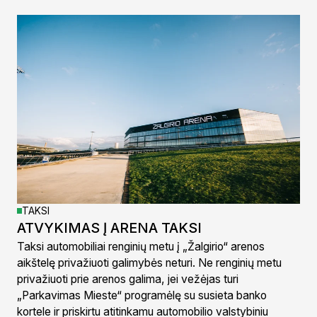
TAKSI
ATVYKIMAS Į ARENA TAKSI
Taksi automobiliai renginių metu į „Žalgirio“ arenos
aikštelę privažiuoti galimybės neturi. Ne renginių metu
privažiuoti prie arenos galima, jei vežėjas turi
„Parkavimas Mieste“ programėlę su susieta banko
kortele ir priskirtu atitinkamu automobilio valstybiniu