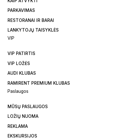
KAIP ATVYKTI
PARKAVIMAS
RESTORANAI IR BARAI
LANKYTOJŲ TAISYKLĖS
VIP
VIP PATIRTIS
VIP LOŽĖS
AUDI KLUBAS
RAMIRENT PREMIUM KLUBAS
Paslaugos
MŪSŲ PASLAUGOS
LOŽIŲ NUOMA
REKLAMA
EKSKURSIJOS