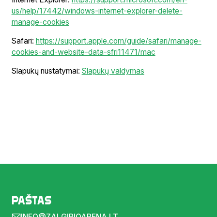
us/help/17442/windows-internet-explorer-delete-
manage-cookies
Safari:
https://support.apple.com/guide/safari/manage-
cookies-and-website-data-sfri11471/mac
Slapukų nustatymai:
Slapukų valdymas
Paštas
INFO@ZALGIRIOARENA.LT