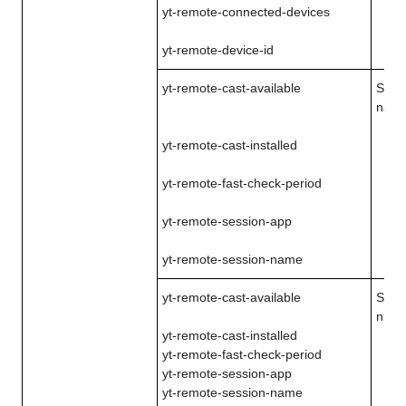
yt-remote-connected-devices
yt-remote-device-id
yt-remote-cast-available
Saug
naudo
yt-remote-cast-installed
yt-remote-fast-check-period
yt-remote-session-app
yt-remote-session-name
yt-remote-cast-available
Saug
nuost
yt-remote-cast-installed
yt-remote-fast-check-period
yt-remote-session-app
yt-remote-session-name