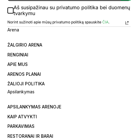
Aš susipažinau su privatumo politika bei duomenų
tvarkymu
Norint sužinoti apie mūsų privatumo politiką spauskite
ČIA
.
Arena
ŽALGIRIO ARENA
RENGINIAI
APIE MUS
ARENOS PLANAI
ŽALIOJI POLITIKA
Apsilankymas
APSILANKYMAS ARENOJE
KAIP ATVYKTI
PARKAVIMAS
RESTORANAI IR BARAI