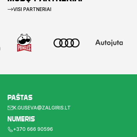
VISI PARTNERIAI
Paštas
K.GUSEVA@ZALGIRIS.LT
Numeris
+370 666 90596