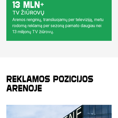
13 mln+
TV ŽIŪROVŲ
Arenos renginių, transliuojamų per televiziją, metu
rodomą reklamą per sezoną pamato daugiau nei
13 milijonų TV žiūrovų.
Reklamos pozicijos
arenoje