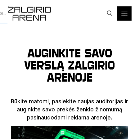
Auginkite savo
verslą Žalgirio
arenoje
Būkite matomi, pasiekite naujas auditorijas ir
auginkite savo prekės ženklo žinomumą
pasinaudodami reklama arenoje.