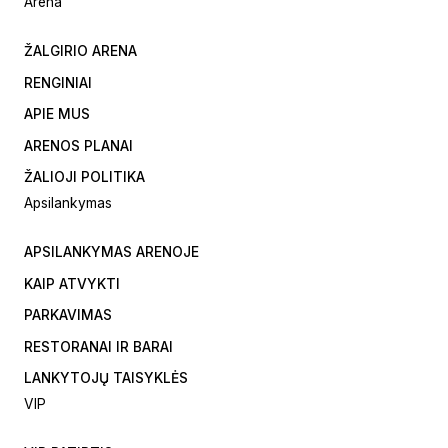
Arena
ŽALGIRIO ARENA
RENGINIAI
APIE MUS
ARENOS PLANAI
ŽALIOJI POLITIKA
Apsilankymas
APSILANKYMAS ARENOJE
KAIP ATVYKTI
PARKAVIMAS
RESTORANAI IR BARAI
LANKYTOJŲ TAISYKLĖS
VIP