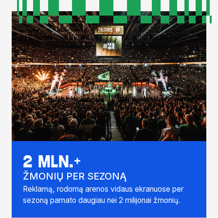
2 mln.+
ŽMONIŲ PER SEZONĄ
Reklamą, rodomą arenos vidaus ekranuose per
sezoną pamato daugiau nei 2 milijonai žmonių.