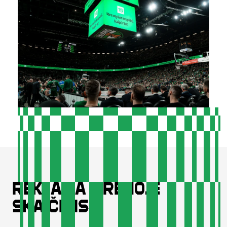
Reklama arenoje
skaičiais