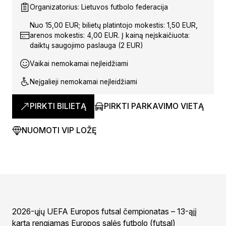
Organizatorius: Lietuvos futbolo federacija
Nuo 15,00 EUR; bilietų platintojo mokestis: 1,50 EUR,
arenos mokestis: 4,00 EUR. Į kainą neįskaičiuota:
daiktų saugojimo paslauga (2 EUR)
Vaikai nemokamai neįleidžiami
Neįgalieji nemokamai neįleidžiami
PIRKTI BILIETĄ
PIRKTI PARKAVIMO VIETĄ
NUOMOTI VIP LOŽĘ
2026-ųjų UEFA Europos futsal čempionatas – 13-ąjį
kartą rengiamas Europos salės futbolo (futsal)