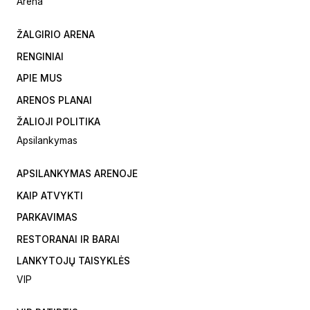
Arena
ŽALGIRIO ARENA
RENGINIAI
APIE MUS
ARENOS PLANAI
ŽALIOJI POLITIKA
Apsilankymas
APSILANKYMAS ARENOJE
KAIP ATVYKTI
PARKAVIMAS
RESTORANAI IR BARAI
LANKYTOJŲ TAISYKLĖS
VIP