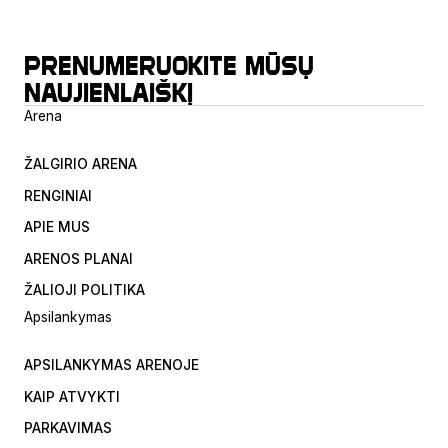
Prenumeruokite mūsų
naujienlaiškį
Arena
ŽALGIRIO ARENA
RENGINIAI
APIE MUS
ARENOS PLANAI
ŽALIOJI POLITIKA
Apsilankymas
APSILANKYMAS ARENOJE
KAIP ATVYKTI
PARKAVIMAS