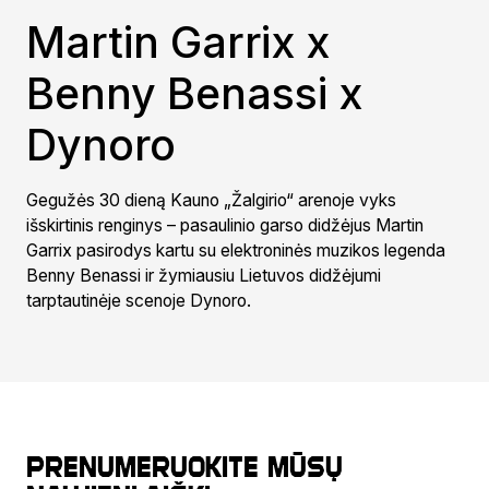
Martin Garrix x
Benny Benassi x
Dynoro
Gegužės 30 dieną Kauno „Žalgirio“ arenoje vyks
išskirtinis renginys – pasaulinio garso didžėjus Martin
Garrix pasirodys kartu su elektroninės muzikos legenda
Benny Benassi ir žymiausiu Lietuvos didžėjumi
tarptautinėje scenoje Dynoro.
Prenumeruokite mūsų