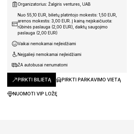
Organizatorius: Žalgiris ventures, UAB
Nuo 55,10 EUR, bilietų platintojo mokestis: 1,50 EUR,
arenos mokestis: 3,00 EUR. Į kainą neįskaičiuota:
rūbinės paslauga (2,00 EUR), daiktų saugojimo
paslauga (2,00 EUR)
Vaikai nemokamai neįleidžiami
Neįgalieji nemokamai neįleidžiami
ŽA autobusai nenumatomi
PIRKTI BILIETĄ
PIRKTI PARKAVIMO VIETĄ
NUOMOTI VIP LOŽĘ