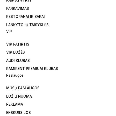
KAIP ATVYKTI
PARKAVIMAS
RESTORANAI IR BARAI
LANKYTOJŲ TAISYKLĖS
VIP
VIP PATIRTIS
VIP LOŽĖS
AUDI KLUBAS
RAMIRENT PREMIUM KLUBAS
Paslaugos
MŪSŲ PASLAUGOS
LOŽIŲ NUOMA
REKLAMA
EKSKURSIJOS