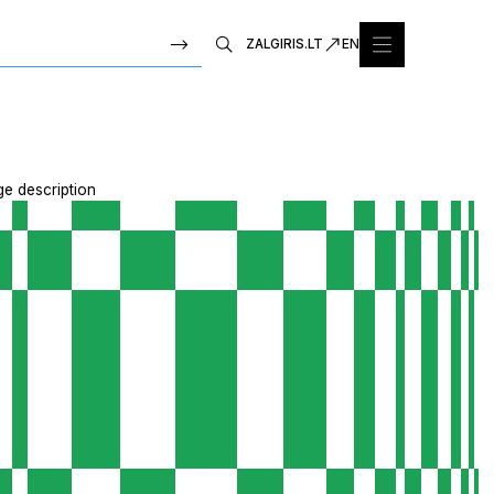
ZALGIRIS.LT
EN