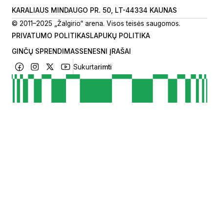
KARALIAUS MINDAUGO PR. 50, LT-44334 KAUNAS
© 2011–2025 „Žalgirio“ arena. Visos teisės saugomos.
PRIVATUMO POLITIKA
SLAPUKŲ POLITIKA
GINČŲ SPRENDIMAS
SENESNI ĮRAŠAI
Sukurta
rimti