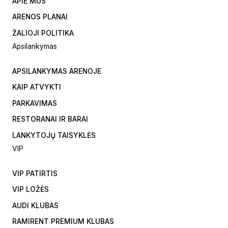
APIE MUS
ARENOS PLANAI
ŽALIOJI POLITIKA
Apsilankymas
APSILANKYMAS ARENOJE
KAIP ATVYKTI
PARKAVIMAS
RESTORANAI IR BARAI
LANKYTOJŲ TAISYKLĖS
VIP
VIP PATIRTIS
VIP LOŽĖS
AUDI KLUBAS
RAMIRENT PREMIUM KLUBAS