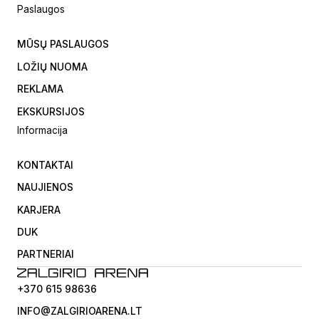
Paslaugos
MŪSŲ PASLAUGOS
LOŽIŲ NUOMA
REKLAMA
EKSKURSIJOS
Informacija
KONTAKTAI
NAUJIENOS
KARJERA
DUK
PARTNERIAI
+370 615 98636
INFO@ZALGIRIOARENA.LT