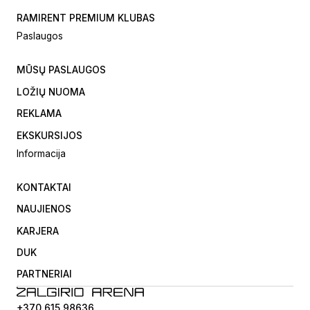
RAMIRENT PREMIUM KLUBAS
Paslaugos
MŪSŲ PASLAUGOS
LOŽIŲ NUOMA
REKLAMA
EKSKURSIJOS
Informacija
KONTAKTAI
NAUJIENOS
KARJERA
DUK
PARTNERIAI
+370 615 98636