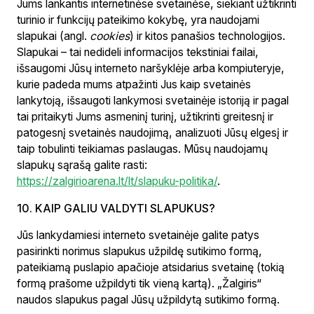
Jums lankantis internetinėse svetainėse, siekiant užtikrinti
turinio ir funkcijų pateikimo kokybę, yra naudojami
slapukai (angl.
cookies
) ir kitos panašios technologijos.
Slapukai – tai nedideli informacijos tekstiniai failai,
išsaugomi Jūsų interneto naršyklėje arba kompiuteryje,
kurie padeda mums atpažinti Jus kaip svetainės
lankytoją, išsaugoti lankymosi svetainėje istoriją ir pagal
tai pritaikyti Jums asmeninį turinį, užtikrinti greitesnį ir
patogesnį svetainės naudojimą, analizuoti Jūsų elgesį ir
taip tobulinti teikiamas paslaugas. Mūsų naudojamų
slapukų sąrašą galite rasti:
https://zalgirioarena.lt/lt/slapuku-politika/
.
10. KAIP GALIU VALDYTI SLAPUKUS?
Jūs lankydamiesi interneto svetainėje galite patys
pasirinkti norimus slapukus užpildę sutikimo formą,
pateikiamą puslapio apačioje atsidarius svetainę (tokią
formą prašome užpildyti tik vieną kartą). „Žalgiris“
naudos slapukus pagal Jūsų užpildytą sutikimo formą.