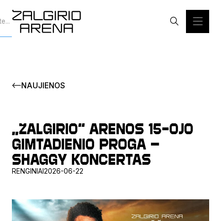
NAUJIENOS
„Žalgirio“ arenos 15-ojo
gimtadienio proga –
Shaggy koncertas
RENGINIAI
2026-06-22