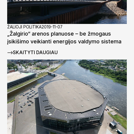
ŽALIOJI POLITIKA
2019-11-07
„Žalgirio“ arenos planuose – be žmogaus
įsikišimo veikianti energijos valdymo sistema
SKAITYTI DAUGIAU