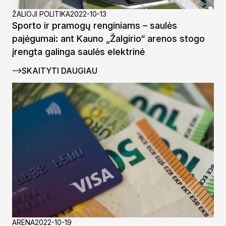
ŽALIOJI POLITIKA
2022-10-13
Sporto ir pramogų renginiams – saulės
pajėgumai: ant Kauno „Žalgirio“ arenos stogo
įrengta galinga saulės elektrinė
SKAITYTI DAUGIAU
ARENA
2022-10-19