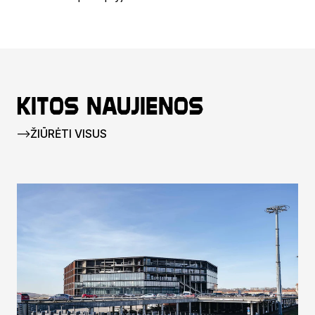
Kitos naujienos
ŽIŪRĖTI VISUS