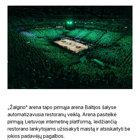
„Žalgirio“ arena tapo pirmąja arena Baltijos šalyse
automatizavusia restoranų veiklą. Arena pasitelkė
pirmąją Lietuvoje internetinę platformą, leidžiančią
restorano lankytojams užsisakyti maistą ir atsiskaityti be
jokios padavėjų pagalbos.