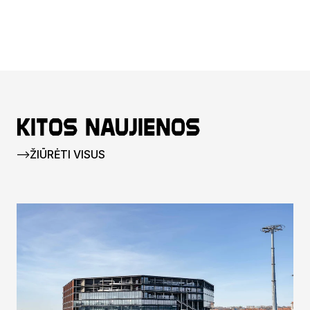
Kitos naujienos
ŽIŪRĖTI VISUS