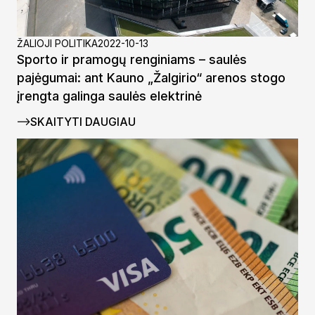
ŽALIOJI POLITIKA
2022-10-13
Sporto ir pramogų renginiams – saulės
pajėgumai: ant Kauno „Žalgirio“ arenos stogo
įrengta galinga saulės elektrinė
SKAITYTI DAUGIAU