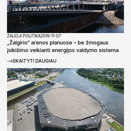
ŽALIOJI POLITIKA
2019-11-07
„Žalgirio“ arenos planuose – be žmogaus
įsikišimo veikianti energijos valdymo sistema
SKAITYTI DAUGIAU