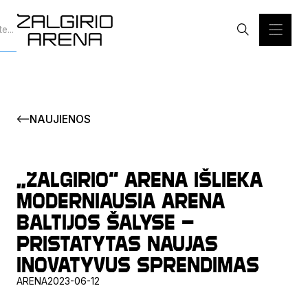
NAUJIENOS
„Žalgirio“ arena išlieka
moderniausia arena
Baltijos šalyse –
pristatytas naujas
inovatyvus sprendimas
ARENA
2023-06-12