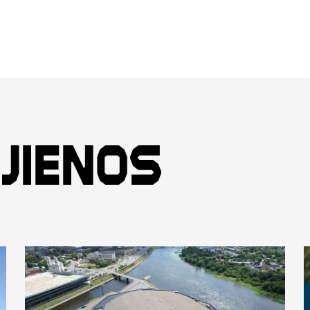
jienos