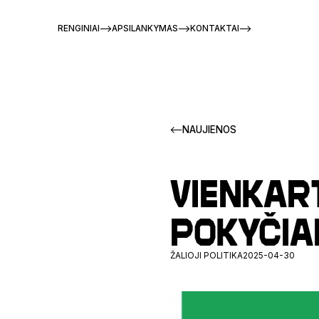
RENGINIAI
APSILANKYMAS
KONTAKTAI
NAUJIENOS
Vienkar
pokyčiai
ŽALIOJI POLITIKA
2025-04-30