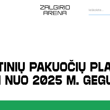
tinių pakuočių pl
 nuo 2025 m. gegu