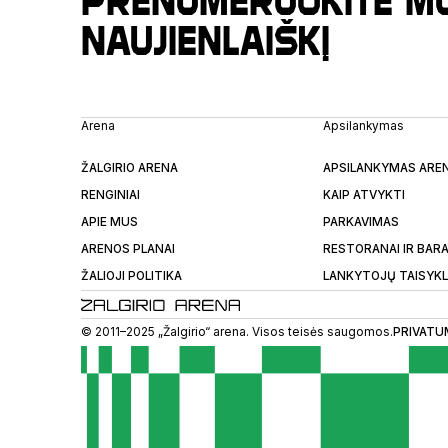
naujienlaiškį
Arena
Apsilankymas
ŽALGIRIO ARENA
APSILANKYMAS ARE
RENGINIAI
KAIP ATVYKTI
APIE MUS
PARKAVIMAS
ARENOS PLANAI
RESTORANAI IR BARA
ŽALIOJI POLITIKA
LANKYTOJŲ TAISYK
© 2011–2025 „Žalgirio“ arena. Visos teisės saugomos.
PRIVATU