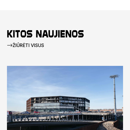
Kitos naujienos
ŽIŪRĖTI VISUS