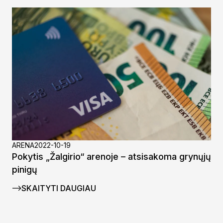
ARENA
2022-10-19
Pokytis „Žalgirio“ arenoje – atsisakoma grynųjų
pinigų
SKAITYTI DAUGIAU