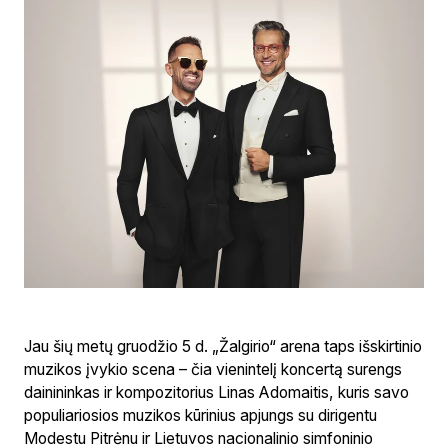
Jau šių metų gruodžio 5 d. „Žalgirio“ arena taps išskirtinio
muzikos įvykio scena – čia vienintelį koncertą surengs
dainininkas ir kompozitorius Linas Adomaitis, kuris savo
populiariosios muzikos kūrinius apjungs su dirigentu
Modestu Pitrėnu ir Lietuvos nacionalinio simfoninio