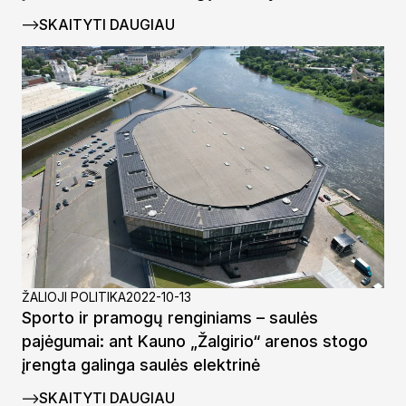
SKAITYTI DAUGIAU
ŽALIOJI POLITIKA
2022-10-13
Sporto ir pramogų renginiams – saulės
pajėgumai: ant Kauno „Žalgirio“ arenos stogo
įrengta galinga saulės elektrinė
SKAITYTI DAUGIAU