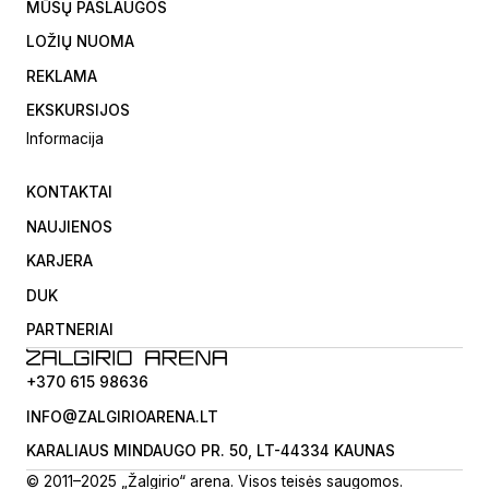
MŪSŲ PASLAUGOS
LOŽIŲ NUOMA
REKLAMA
EKSKURSIJOS
Informacija
KONTAKTAI
NAUJIENOS
KARJERA
DUK
PARTNERIAI
+370 615 98636
INFO@ZALGIRIOARENA.LT
KARALIAUS MINDAUGO PR. 50, LT-44334 KAUNAS
© 2011–2025 „Žalgirio“ arena. Visos teisės saugomos.