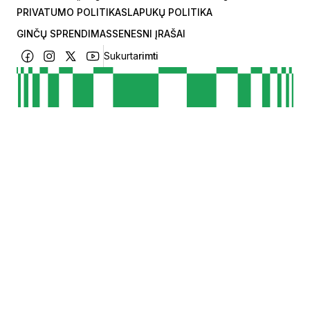
PRIVATUMO POLITIKA
SLAPUKŲ POLITIKA
GINČŲ SPRENDIMAS
SENESNI ĮRAŠAI
Sukurta
rimti