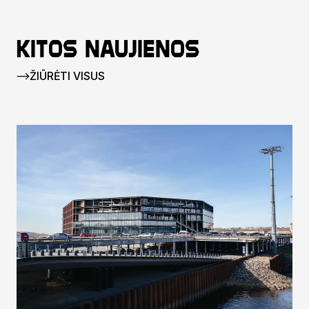
Kitos naujienos
ŽIŪRĖTI VISUS