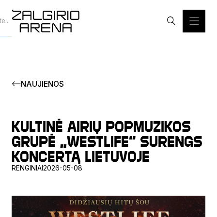
NAUJIENOS
Kultinė airių popmuzikos
grupė „Westlife“ surengs
koncertą Lietuvoje
RENGINIAI
2026-05-08