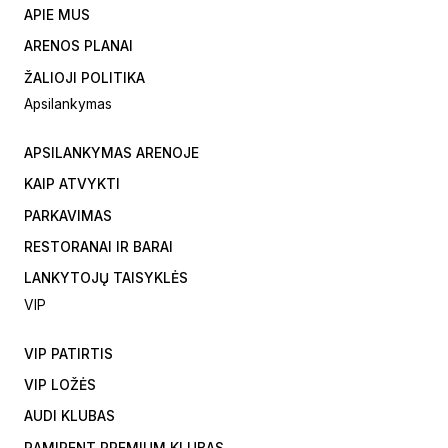
APIE MUS
ARENOS PLANAI
ŽALIOJI POLITIKA
Apsilankymas
APSILANKYMAS ARENOJE
KAIP ATVYKTI
PARKAVIMAS
RESTORANAI IR BARAI
LANKYTOJŲ TAISYKLĖS
VIP
VIP PATIRTIS
VIP LOŽĖS
AUDI KLUBAS
RAMIRENT PREMIUM KLUBAS