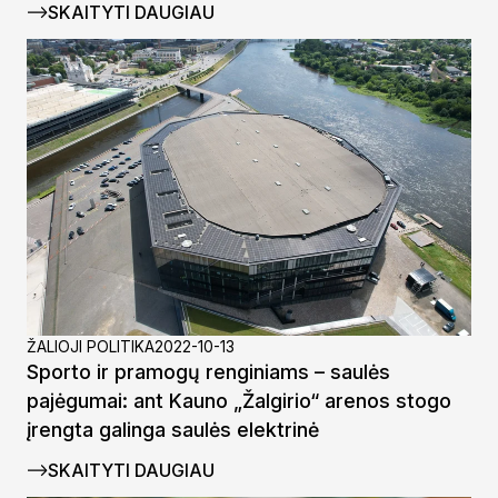
SKAITYTI DAUGIAU
ŽALIOJI POLITIKA
2022-10-13
Sporto ir pramogų renginiams – saulės
pajėgumai: ant Kauno „Žalgirio“ arenos stogo
įrengta galinga saulės elektrinė
SKAITYTI DAUGIAU