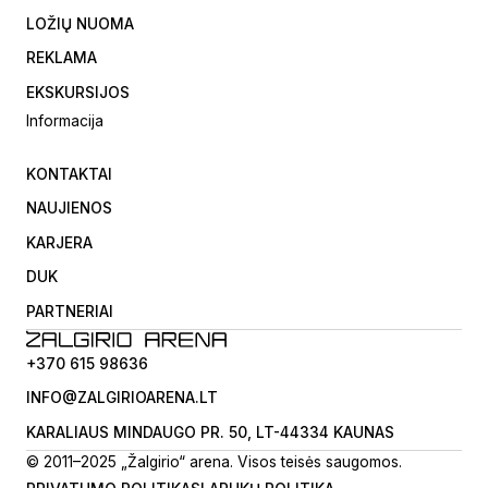
LOŽIŲ NUOMA
REKLAMA
EKSKURSIJOS
Informacija
KONTAKTAI
NAUJIENOS
KARJERA
DUK
PARTNERIAI
+370 615 98636
INFO@ZALGIRIOARENA.LT
KARALIAUS MINDAUGO PR. 50, LT-44334 KAUNAS
© 2011–2025 „Žalgirio“ arena. Visos teisės saugomos.