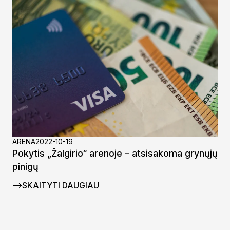
ARENA
2022-10-19
Pokytis „Žalgirio“ arenoje – atsisakoma grynųjų
pinigų
SKAITYTI DAUGIAU