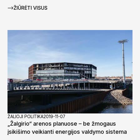
ŽIŪRĖTI VISUS
ŽALIOJI POLITIKA
2019-11-07
„Žalgirio“ arenos planuose – be žmogaus
įsikišimo veikianti energijos valdymo sistema